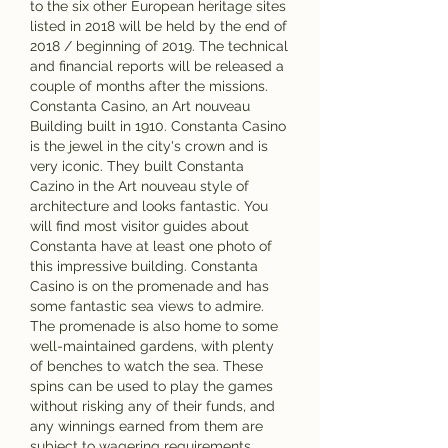
to the six other European heritage sites 
listed in 2018 will be held by the end of 
2018 / beginning of 2019. The technical 
and financial reports will be released a 
couple of months after the missions. 
Constanta Casino, an Art nouveau 
Building built in 1910. Constanta Casino 
is the jewel in the city's crown and is 
very iconic. They built Constanta 
Cazino in the Art nouveau style of 
architecture and looks fantastic. You 
will find most visitor guides about 
Constanta have at least one photo of 
this impressive building. Constanta 
Casino is on the promenade and has 
some fantastic sea views to admire. 
The promenade is also home to some 
well-maintained gardens, with plenty 
of benches to watch the sea. These 
spins can be used to play the games 
without risking any of their funds, and 
any winnings earned from them are 
subject to wagering requirements. 