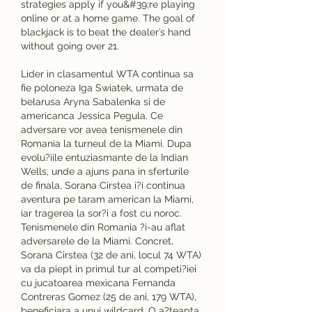
strategies apply if you&#39;re playing 
online or at a home game. The goal of 
blackjack is to beat the dealer’s hand 
without going over 21. 
Lider in clasamentul WTA continua sa 
fie poloneza Iga Swiatek, urmata de 
belarusa Aryna Sabalenka si de 
americanca Jessica Pegula. Ce 
adversare vor avea tenismenele din 
Romania la turneul de la Miami. Dupa 
evolu?iile entuziasmante de la Indian 
Wells, unde a ajuns pana in sferturile 
de finala, Sorana Cirstea i?i continua 
aventura pe taram american la Miami, 
iar tragerea la sor?i a fost cu noroc. 
Tenismenele din Romania ?i-au aflat 
adversarele de la Miami. Concret, 
Sorana Cirstea (32 de ani, locul 74 WTA) 
va da piept in primul tur al competi?iei 
cu jucatoarea mexicana Fernanda 
Contreras Gomez (25 de ani, 179 WTA), 
beneficiara a unui wildcard. O a?teapta, 