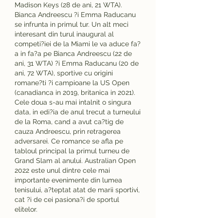
Madison Keys (28 de ani, 21 WTA). 
Bianca Andreescu ?i Emma Raducanu 
se infrunta in primul tur. Un alt meci 
interesant din turul inaugural al 
competi?iei de la Miami le va aduce fa?
a in fa?a pe Bianca Andreescu (22 de 
ani, 31 WTA) ?i Emma Raducanu (20 de 
ani, 72 WTA), sportive cu origini 
romane?ti ?i campioane la US Open 
(canadianca in 2019, britanica in 2021). 
Cele doua s-au mai intalnit o singura 
data, in edi?ia de anul trecut a turneului 
de la Roma, cand a avut ca?tig de 
cauza Andreescu, prin retragerea 
adversarei. Ce romance se afla pe 
tabloul principal la primul turneu de 
Grand Slam al anului. Australian Open 
2022 este unul dintre cele mai 
importante evenimente din lumea 
tenisului, a?teptat atat de marii sportivi, 
cat ?i de cei pasiona?i de sportul 
elitelor.