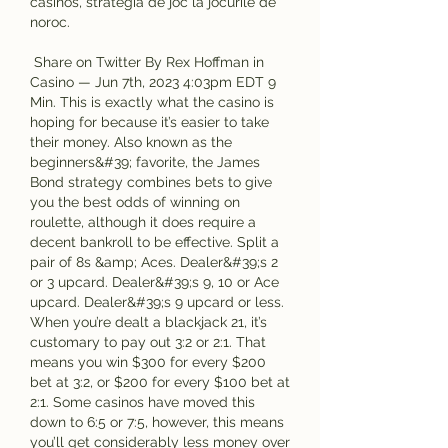
casinos, strategia de joc la jocurile de 
noroc.
 Share on Twitter By Rex Hoffman in 
Casino — Jun 7th, 2023 4:03pm EDT 9 
Min. This is exactly what the casino is 
hoping for because it’s easier to take 
their money. Also known as the 
beginners&#39; favorite, the James 
Bond strategy combines bets to give 
you the best odds of winning on 
roulette, although it does require a 
decent bankroll to be effective. Split a 
pair of 8s &amp; Aces. Dealer&#39;s 2 
or 3 upcard. Dealer&#39;s 9, 10 or Ace 
upcard. Dealer&#39;s 9 upcard or less. 
When you’re dealt a blackjack 21, it’s 
customary to pay out 3:2 or 2:1. That 
means you win $300 for every $200 
bet at 3:2, or $200 for every $100 bet at 
2:1. Some casinos have moved this 
down to 6:5 or 7:5, however, this means 
you’ll get considerably less money over 