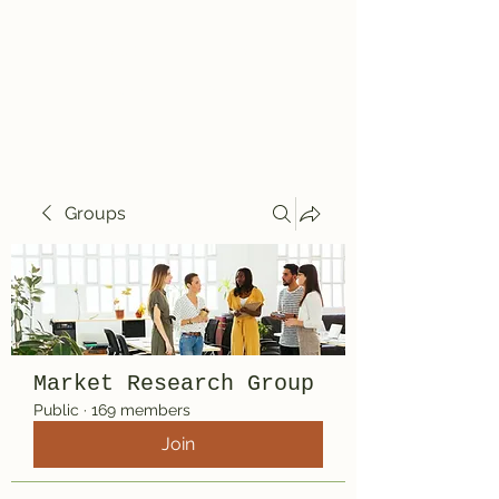
Travelin' Traps
Give us a shot!!!!
Groups
Market Research Group
Public
·
169 members
Join