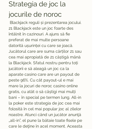
Strategia de joc la 
jocurile de noroc
 Blackjack reguli și prezentarea jocului. 
21 Blackjack este un joc foarte des 
întâlnit în cazinouri. A ajuns să fie 
preferat de mai multe persoane 
datorită ușurinței cu care se joacă. 
Jucătorul care are suma cărților 21 sau 
cea mai apropiată de 21 câștigă mână 
la Blackjack. Sfatul nostru pentru toți 
jucătorii e să aleagă un joc ca la 
aparate casino care are un payout de 
peste 96%. Cu cât payout-ul e mai 
mare la jocuri de noroc casino online 
gratis, cu atât o să câștigi mai mulți 
bani – în special pe termen lung. All-in 
la poker este strategia de joc cea mai 
folosită în cel mai popular joc al zilelor 
noastre. Atunci când un jucător anunţă 
„all-in”, el pune la bătaie toate fisele pe 
care le deţine în acel moment. Aceasta 