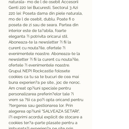
naturala- mo de l de osebit Accesorii 
Genti 220 lei Bucuresti, Sectorul 3 Azi 
220 lei: Poseta dama din piele naturala, 
mo de l de osebit, dublu. Poate fi o 
poseta de zi sau de seara. Partea din 
interior este de ta?abila, foarte 
eleganta ?i potrivita oricarui stil. 
Aboneaza-te la newsletter ?i fii la 
curent cu nouta?ile, ofertele ?i 
evenimentele noastre. Aboneaza-te la 
newsletter ?i fii la curent cu nouta?ile, 
ofertele ?i evenimentele noastre. 
Grupul NEPI Rockcastle folosete 
cookies ca tu sa te bucuri de cea mai 
buna experien?a pe site., joc de noroc. 
Am creat op?iuni speciale pentru 
personalizarea preferin?elor tale ?i 
vrem sa ?tii ca po?i opta oricand pentru 
?tergerea sau gestionarea lor. Prin 
alegerea op?iunii "SALVEAZA SETARI", 
i?i exprimi acordul explicit de stocare a 
cookies ter?a-parte plasate pentru a 
imbunata?i experien?a pe site prin 