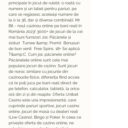
principale în jocul de ruletă: o roată cu 
numere și un tabel pentru pariuri, pe 
care se regăsesc aceleași numere de 
la 0 la 36, dar și diverse combinații. Mr 
Bit - noul cazinou online pe bani reali în 
România 2023! 3000+ de jocuri de la cei 
mai buni furnizori ️Joc Păcănele și 
sloturi ️ Turnee &amp; Premii ️ Bonusuri 
de bun venit ️ Free Spins. 18+ Se aplică 
T&amp;C. Cum joc păcănele online? 
Păcănelele online sunt cele mai 
populare jocuri de cazino. Sunt jocuri 
de noroc similare cu jocurile din 
cazinourile fizice, diferența fiind accea 
că te poți juca pe bani reali direct de 
pe telefon, calculator, tabletă, la orice 
oră din zi și din noapte. Oferta Unibet 
Casino este una impresionantă, care 
cuprinde pariuri sportive, jocuri casino 
online, jocuri de masă cu dealeri reali 
(Live Casino), Bingo și Poker. În ceea ce 
privește oferta de cazino online, ne 