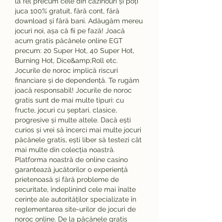
la fel precum cele din cazinouri și poți 
juca 100% gratuit, fără cont, fără 
download și fără bani. Adăugăm mereu 
jocuri noi, așa că fii pe fază! Joacă 
acum gratis păcănele online EGT 
precum: 20 Super Hot, 40 Super Hot, 
Burning Hot, Dice&amp;Roll etc. 
Jocurile de noroc implică riscuri 
financiare și de dependență. Te rugăm 
joacă responsabil! Jocurile de noroc 
gratis sunt de mai multe tipuri: cu 
fructe, jocuri cu șeptari, clasice, 
progresive și multe altele. Dacă ești 
curios și vrei să încerci mai multe jocuri 
păcănele gratis, ești liber să testezi cât 
mai multe din colecția noastră. 
Platforma noastră de online casino 
garantează jucătorilor o experiență 
prietenoasă și fără probleme de 
securitate, îndeplinind cele mai înalte 
cerințe ale autorităților specializate în 
reglementarea site-urilor de jocuri de 
noroc online. De la păcănele gratis 