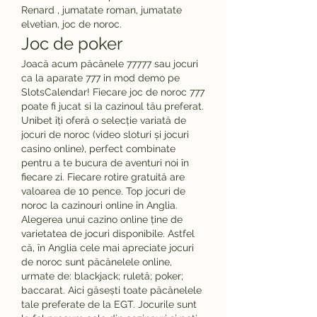
Renard , jumatate roman, jumatate 
elvetian, joc de noroc.
Joc de poker
Joacă acum păcănele 77777 sau jocuri 
ca la aparate 777 in mod demo pe 
SlotsCalendar! Fiecare joc de noroc 777 
poate fi jucat si la cazinoul tău preferat. 
Unibet îți oferă o selecție variată de 
jocuri de noroc (video sloturi și jocuri 
casino online), perfect combinate 
pentru a te bucura de aventuri noi în 
fiecare zi. Fiecare rotire gratuită are 
valoarea de 10 pence. Top jocuri de 
noroc la cazinouri online în Anglia. 
Alegerea unui cazino online ține de 
varietatea de jocuri disponibile. Astfel 
că, în Anglia cele mai apreciate jocuri 
de noroc sunt păcănelele online, 
urmate de: blackjack; ruletă; poker; 
baccarat. Aici găsești toate păcănelele 
tale preferate de la EGT. Jocurile sunt 