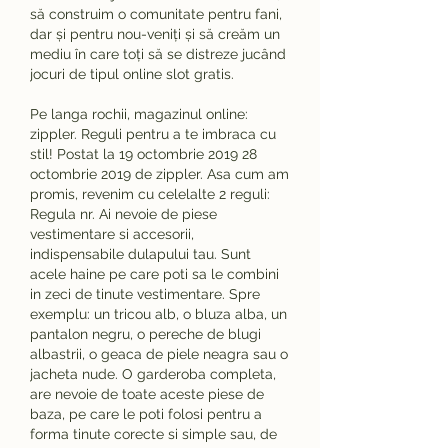
să construim o comunitate pentru fani, 
dar și pentru nou-veniți și să creăm un 
mediu în care toți să se distreze jucând 
jocuri de tipul online slot gratis. 
Pe langa rochii, magazinul online: 
zippler. Reguli pentru a te imbraca cu 
stil! Postat la 19 octombrie 2019 28 
octombrie 2019 de zippler. Asa cum am 
promis, revenim cu celelalte 2 reguli: 
Regula nr. Ai nevoie de piese 
vestimentare si accesorii, 
indispensabile dulapului tau. Sunt 
acele haine pe care poti sa le combini 
in zeci de tinute vestimentare. Spre 
exemplu: un tricou alb, o bluza alba, un 
pantalon negru, o pereche de blugi 
albastrii, o geaca de piele neagra sau o 
jacheta nude. O garderoba completa, 
are nevoie de toate aceste piese de 
baza, pe care le poti folosi pentru a 
forma tinute corecte si simple sau, de 