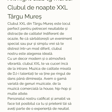
Clubul de noapte XXL 
Târgu Mureș
Clubul XXL din Târgu Mureș este locul 
perfect pentru petreceri neuitabile și 
distracție de calitate! Indiferent de 
ocazie, fie că sărbătorești un eveniment 
special sau pur și simplu vrei să te 
distrezi într-un mod diferit, clubul 
nostru este alegerea ideală.
Cu un decor modern și o atmosferă 
vibrantă, clubul XXL te va cuceri încă 
de la intrare. Muzica de calitate mixată 
de DJ-i talentați te va ține pe ringul de 
dans până dimineața. Avem o gamă 
variată de genuri muzicale, de la 
muzică comercială la house, hip-hop și 
multe altele.
Personalul nostru calificat și amabil va 
face tot posibilul ca tu și prietenii tăi să 
aveți parte de o experiență de neuitat. 