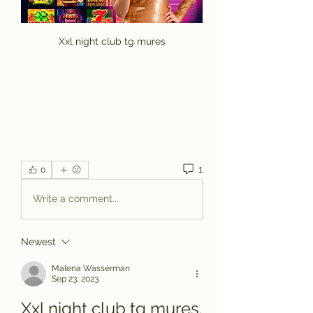
Xxl night club tg mures
1
0
Write a comment...
Newest
Malena Wasserman
Sep 23, 2023
Xxl night club tg mures. 