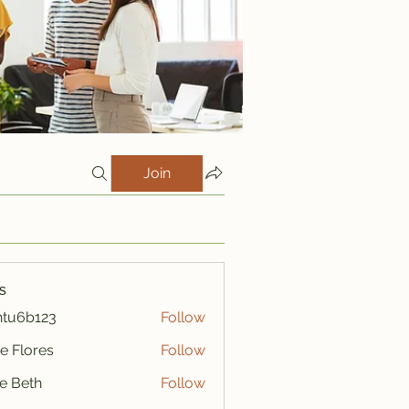
Join
s
htu6b123
Follow
123
e Flores
Follow
ze Beth
Follow