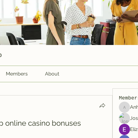
p
Members
About
Member
An
Anhtu6b
Jos
op online casino bonuses
Eli