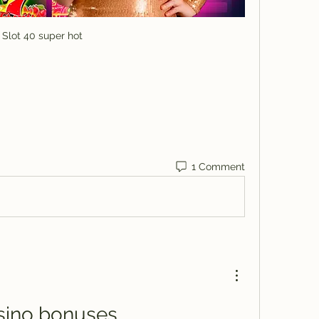
Slot 40 super hot
1 Comment
asino bonuses