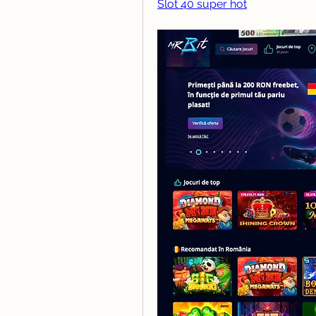
Slot 40 super hot