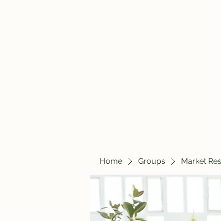
travelintraps@gmail.com
607-425-8393
Travelin' Traps
Give us a shot!!!!
Home
Groups
Market Re