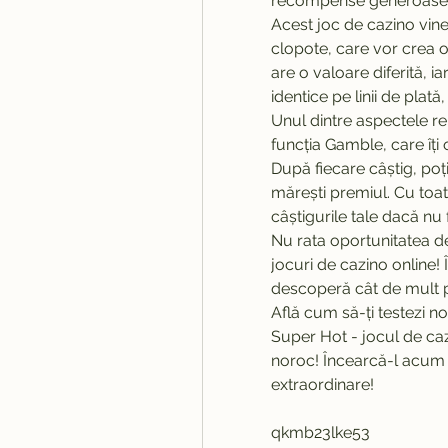
recompense generoase
Acest joc de cazino vine
clopote, care vor crea o
are o valoare diferită, i
identice pe linii de plată
Unul dintre aspectele re
funcția Gamble, care îți 
După fiecare câștig, poți
mărești premiul. Cu toate
câștigurile tale dacă nu
Nu rata oportunitatea de
jocuri de cazino online!
descoperă cât de mult p
Află cum să-ți testezi no
Super Hot - jocul de cazi
noroc! Încearcă-l acum și
extraordinare!
qkmb23lke53