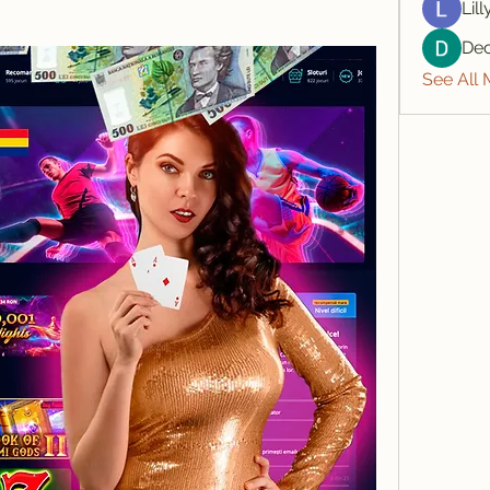
Lil
De
See All