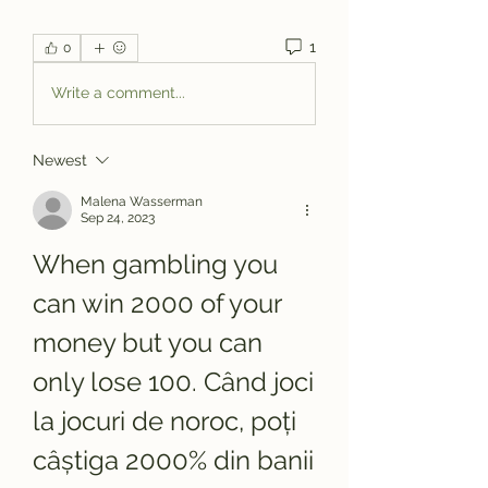
1
0
Write a comment...
Newest
Malena Wasserman
Sep 24, 2023
When gambling you 
can win 2000 of your 
money but you can 
only lose 100. Când joci 
la jocuri de noroc, poți 
câștiga 2000% din banii 