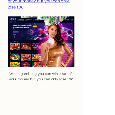
of your money but you can only 
lose 100
When gambling you can win 2000 of 
your money but you can only lose 100