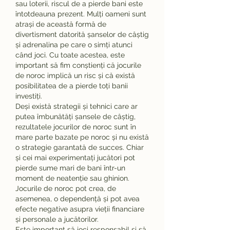
sau loterii, riscul de a pierde bani este 
întotdeauna prezent. Mulți oameni sunt 
atrași de această formă de 
divertisment datorită șanselor de câștig 
și adrenalina pe care o simți atunci 
când joci. Cu toate acestea, este 
important să fim conștienți că jocurile 
de noroc implică un risc și că există 
posibilitatea de a pierde toți banii 
investiți.
Deși există strategii și tehnici care ar 
putea îmbunătăți șansele de câștig, 
rezultatele jocurilor de noroc sunt în 
mare parte bazate pe noroc și nu există 
o strategie garantată de succes. Chiar 
și cei mai experimentați jucători pot 
pierde sume mari de bani într-un 
moment de neatenție sau ghinion. 
Jocurile de noroc pot crea, de 
asemenea, o dependență și pot avea 
efecte negative asupra vieții financiare 
și personale a jucătorilor.
Este important să joci responsabil și să 