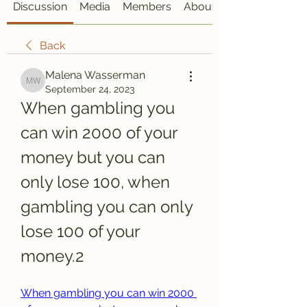
Discussion
Media
Members
About
Back
Malena Wasserman
Malena Wasserman
September 24, 2023
When gambling you 
can win 2000 of your 
money but you can 
only lose 100, when 
gambling you can only 
lose 100 of your 
money.2
When gambling you can win 2000 