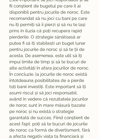
fii conștient de bugetul pe care îl ai 
disponibil pentru jocurile de noroc. Este 
recomandat să nu joci cu bani pe care 
nu îți permiți să îi pierzi și să nu te lași 
prins în iluzia că poți recupera rapid 
pierderile. O strategie sănătoasă ar 
putea fi să îți stabilești un buget lunar 
pentru jocurile de noroc și să te ții de 
acesta. De asemenea, este util să îți 
impui limite de timp și să te bucuri de 
alte activități în afara jocurilor de noroc.
În concluzie, la jocurile de noroc există 
întotdeauna posibilitatea de a pierde 
toți banii investiți. Este important să îți 
asumi riscul și să joci responsabil, 
având în vedere că rezultatele jocurilor 
de noroc sunt în mare măsură bazate 
pe noroc și nu există o strategie 
garantată de succes. Fiind conștient de 
acest fapt, poți să te bucuri de jocurile 
de noroc ca formă de divertisment, fără 
a afecta negativ viața ta financiară și 