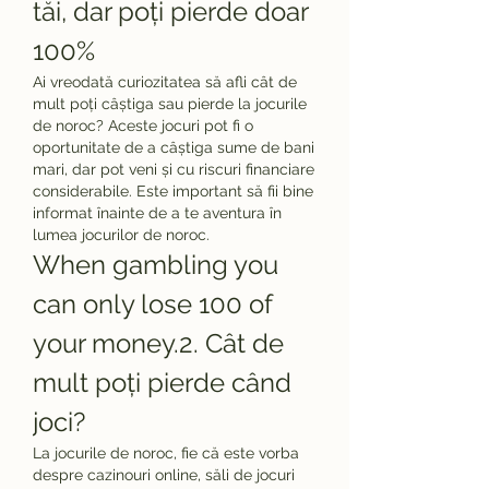
tăi, dar poți pierde doar 
100%
Ai vreodată curiozitatea să afli cât de 
mult poți câștiga sau pierde la jocurile 
de noroc? Aceste jocuri pot fi o 
oportunitate de a câștiga sume de bani 
mari, dar pot veni și cu riscuri financiare 
considerabile. Este important să fii bine 
informat înainte de a te aventura în 
lumea jocurilor de noroc.
When gambling you 
can only lose 100 of 
your money.2. Cât de 
mult poți pierde când 
joci?
La jocurile de noroc, fie că este vorba 
despre cazinouri online, săli de jocuri 