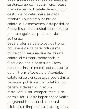
sa dureze aproximativ 2-3 ore. Totusi, 
preturile pentru biletele de avion pot fi 
destul de ridicate, mai ales daca 
rezervi cu putin timp inainte de 
calatorie. De asemenea, este posibil sa 
fii nevoit sa achiti costuri suplimentare 
pentru bagaje sau pentru servicii 
aditionale.
Daca preferi sa calatoresti cu trenul, 
poti alege o ruta care include mai 
multe opriri sau una directa. Durata 
calatoriei cu trenul poate varia in 
functie de ruta aleasa si de viteza 
trenurilor, insa in medie aceasta poate 
dura intre 15 si 20 de ore. Avantajul 
calatoriei cu trenul este ca poti admira 
peisajele, poti fi mai confortabil si poti 
beneficia de servicii precum 
restaurantul sau compartimentul de 
dormit. Totusi, este important sa verifici 
programul trenurilor si sa rezervi 
biletele din timp pentru a te asigura ca 