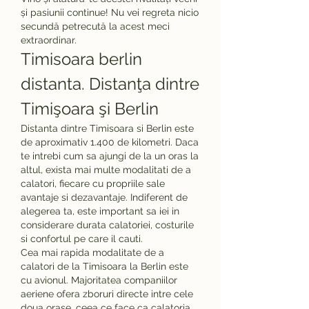
și pasiunii continue! Nu vei regreta nicio 
secundă petrecută la acest meci 
extraordinar.
Timisoara berlin 
distanta. Distanţa dintre 
Timişoara şi Berlin
Distanta dintre Timisoara si Berlin este 
de aproximativ 1.400 de kilometri. Daca 
te intrebi cum sa ajungi de la un oras la 
altul, exista mai multe modalitati de a 
calatori, fiecare cu propriile sale 
avantaje si dezavantaje. Indiferent de 
alegerea ta, este important sa iei in 
considerare durata calatoriei, costurile 
si confortul pe care il cauti.
Cea mai rapida modalitate de a 
calatori de la Timisoara la Berlin este 
cu avionul. Majoritatea companiilor 
aeriene ofera zboruri directe intre cele 
doua orase, ceea ce face ca calatoria 