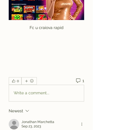
Fc u craiova rapid
1
0
Write a comment...
Newest
Jonathan Marchetta
Sep 23, 2023