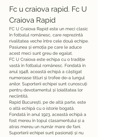
Fc u craiova rapid. Fc U 
Craiova Rapid
FC U Craiova Rapid este un meci clasic 
în fotbalul românesc, care reprezintă 
rivalitatea veche între cele două echipe. 
Pasiunea și emoția pe care le aduce 
acest meci sunt greu de egalat.
FC U Craiova este echipa cu o tradiție 
vastă în fotbalul românesc. Fondată în 
anul 1948, această echipă a câștigat 
numeroase titluri și trofee de-a lungul 
anilor. Suporterii echipei sunt cunoscuți 
pentru devotamentul și loialitatea lor 
neclintită.
Rapid București, pe de altă parte, este 
o altă echipă cu o istorie bogată. 
Fondată în anul 1923, această echipă a 
fost mereu în topul clasamentului și a 
atras mereu un număr mare de fani. 
Suporterii echipei sunt pasionați și nu 