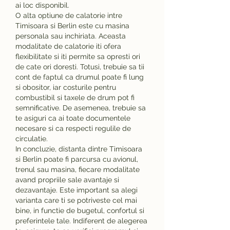
ai loc disponibil.
O alta optiune de calatorie intre 
Timisoara si Berlin este cu masina 
personala sau inchiriata. Aceasta 
modalitate de calatorie iti ofera 
flexibilitate si iti permite sa opresti ori 
de cate ori doresti. Totusi, trebuie sa tii 
cont de faptul ca drumul poate fi lung 
si obositor, iar costurile pentru 
combustibil si taxele de drum pot fi 
semnificative. De asemenea, trebuie sa 
te asiguri ca ai toate documentele 
necesare si ca respecti regulile de 
circulatie.
In concluzie, distanta dintre Timisoara 
si Berlin poate fi parcursa cu avionul, 
trenul sau masina, fiecare modalitate 
avand propriile sale avantaje si 
dezavantaje. Este important sa alegi 
varianta care ti se potriveste cel mai 
bine, in functie de bugetul, confortul si 
preferintele tale. Indiferent de alegerea 