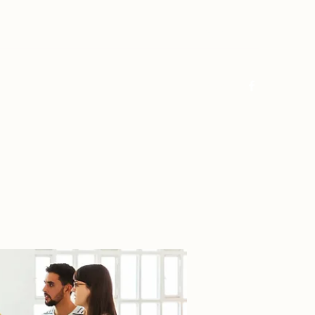
Log In
Home
About
FAQ
Contact