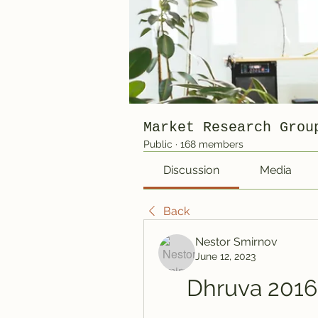
Market Research Grou
Public
·
168 members
Discussion
Media
Back
Nestor Smirnov
June 12, 2023
Dhruva 2016