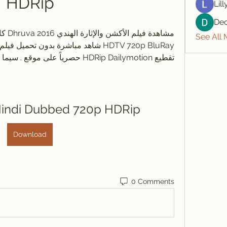
HDRip
Lil
De
See All
تقطيع HDRip Dailymotion حصرياً على موقع . سيما لايت.
Hindi Dubbed 720p HDRip
Download
0 Comments