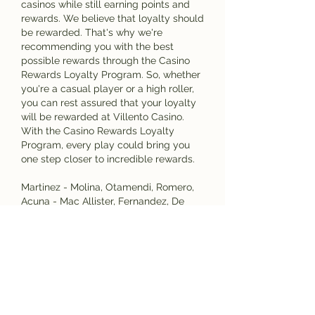
casinos while still earning points and 
rewards. We believe that loyalty should 
be rewarded. That's why we're 
recommending you with the best 
possible rewards through the Casino 
Rewards Loyalty Program. So, whether 
you're a casual player or a high roller, 
you can rest assured that your loyalty 
will be rewarded at Villento Casino. 
With the Casino Rewards Loyalty 
Program, every play could bring you 
one step closer to incredible rewards.
Martinez - Molina, Otamendi, Romero, 
Acuna - Mac Allister, Fernandez, De 
Paul - Papu Gomez, Messi, Alvarez. 
Aplicatia Orange Sport este gratuita si 
poate fi descarcata din Google Play si 
App Store. REZERVE: Almada, Armani, 
Correa, Di Maria, Dybala, Foyth, Lautaro 
Martinez, Lisandro Martinez, Montiel, 
Palacios, Paredes, Pezzella, Rodriguez, 
Rulli, Tagliafico. AUSTRALIA: Ryan - 