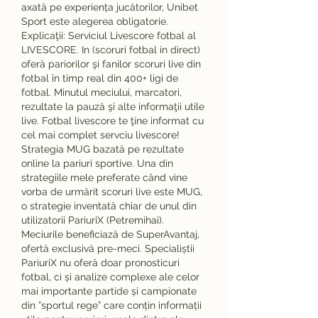
axată pe experiența jucătorilor, Unibet 
Sport este alegerea obligatorie. 
Explicaţii: Serviciul Livescore fotbal al 
LIVESCORE. In (scoruri fotbal in direct) 
oferă pariorilor şi fanilor scoruri live din 
fotbal în timp real din 400+ ligi de 
fotbal. Minutul meciului, marcatori, 
rezultate la pauză şi alte informaţii utile 
live. Fotbal livescore te ţine informat cu 
cel mai complet servciu livescore! 
Strategia MUG bazată pe rezultate 
online la pariuri sportive. Una din 
strategiile mele preferate când vine 
vorba de urmărit scoruri live este MUG, 
o strategie inventată chiar de unul din 
utilizatorii PariuriX (Petremihai). 
Meciurile beneficiază de SuperAvantaj, 
ofertă exclusivă pre-meci. Specialiștii 
PariuriX nu oferă doar pronosticuri 
fotbal, ci și analize complexe ale celor 
mai importante partide și campionate 
din ”sportul rege” care conțin informații 