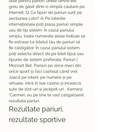
utile pentru pariori, unele dintre ele 
greu de găsit dintr-o simplă căutare pe 
internet. Q: Ce tipuri de pariuri sunt pe 
secțiunea Loto? A: Pe loteriile 
internaționale poți plasa pariuri simple 
sau de tip sistem. În cazul pariului 
simplu, toate numerele alese trebuie să 
fie extrase ca biletul tău de pariuri să 
fie câștigător. În cazul pariului sistem, 
poți selecta direct de pe bilet tipul sau 
tipurile de sistem preferate. Pariuri | 
Mozzart Bet. Pariezi pe orice meci din 
orice sport și faci cashout când vrei. 
Joacă pe loterii, pe numere și pe 
virtuale, intră în live casino și încearcă 
sute de slot-uri și jackpot-uri.  Kamara: 
'Carmen, eu pe tine te vad catigatoare!, 
rezultate pariuri.
Rezultate pariuri, 
rezultate sportive