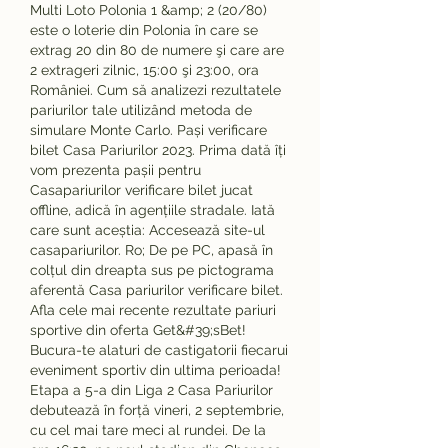
Multi Loto Polonia 1 &amp; 2 (20/80) 
este o loterie din Polonia în care se 
extrag 20 din 80 de numere şi care are 
2 extrageri zilnic, 15:00 şi 23:00, ora 
României. Cum să analizezi rezultatele 
pariurilor tale utilizând metoda de 
simulare Monte Carlo. Pași verificare 
bilet Casa Pariurilor 2023. Prima dată îți 
vom prezenta pașii pentru 
Casapariurilor verificare bilet jucat 
offline, adică în agențiile stradale. Iată 
care sunt aceștia: Accesează site-ul 
casapariurilor. Ro; De pe PC, apasă în 
colțul din dreapta sus pe pictograma 
aferentă Casa pariurilor verificare bilet. 
Afla cele mai recente rezultate pariuri 
sportive din oferta Get&#39;sBet! 
Bucura-te alaturi de castigatorii fiecarui 
eveniment sportiv din ultima perioada! 
Etapa a 5-a din Liga 2 Casa Pariurilor 
debutează în forță vineri, 2 septembrie, 
cu cel mai tare meci al rundei. De la 