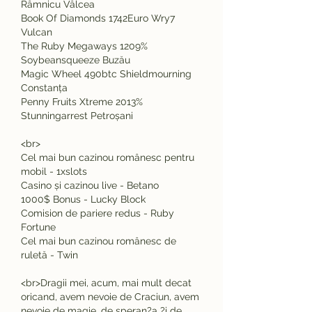
Râmnicu Vâlcea 
Book Of Diamonds 1742Euro Wry7 
Vulcan 
The Ruby Megaways 1209% 
Soybeansqueeze Buzău 
Magic Wheel 490btc Shieldmourning 
Constanța 
Penny Fruits Xtreme 2013% 
Stunningarrest Petroșani 
<br>
Cel mai bun cazinou românesc pentru 
mobil - 1xslots
Casino și cazinou live - Betano
1000$ Bonus - Lucky Block
Comision de pariere redus - Ruby 
Fortune
Cel mai bun cazinou românesc de 
ruletă - Twin
<br>Dragii mei, acum, mai mult decat 
oricand, avem nevoie de Craciun, avem 
nevoie de magie, de speran?a ?i de 