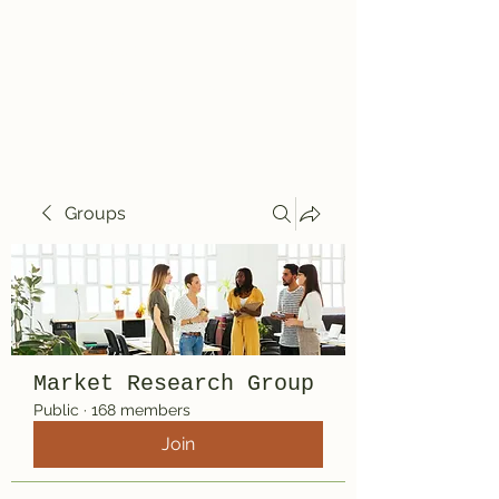
Travelin' Traps
Give us a shot!!!!
Groups
Market Research Group
Public
·
168 members
Join