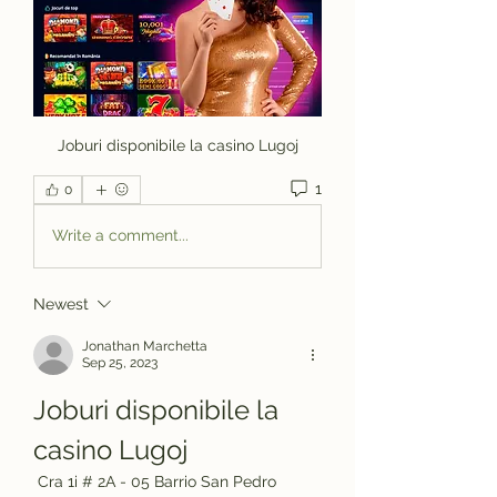
Joburi disponibile la casino Lugoj
1
0
Write a comment...
Newest
Jonathan Marchetta
Sep 25, 2023
Joburi disponibile la 
casino Lugoj
 Cra 1i # 2A - 05 Barrio San Pedro 