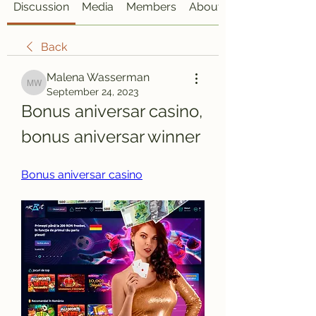
Discussion
Media
Members
About
Back
Malena Wasserman
Malena Wasserman
September 24, 2023
Bonus aniversar casino, 
bonus aniversar winner
Bonus aniversar casino