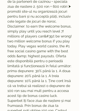
de la partenerii de cazinou • speciala 
ziua de nastere 2. 500 ron + 600 rotiri ⮞ 
promotii site-ul nu organizează jocuri 
pentru bani și nu acceptă plăți, inclusiv 
cele legate de jocuri de noroc. 
Disclaimer: to earn the welcome bonus, 
simply play until you reach level 7! 
millions of players can&#39;t be wrong! 
two million welcome bonus if you play 
today. Play vegas world casino, the #1 
free social casino game with the best 
odds &amp; highest payouts. Oferta 
este disponibilă pentru o perioadă 
limitată și funcționează în felul următor: 
prima depunere: 30% până la 1. A doua 
depunere: 20% până la 1. A treia 
depunere: 10% până la 1. Ține cont însă 
că va trebui să realizezi o depunere de 
100 ron sau mai mult pentru a accesa 
acest tip de bonus casino luck. 
Superbet îți face ziua de naștere și mai 
frumoasă. Prin bonus de ziua ta 
superbet poți obține 100 ron. Cadoul 