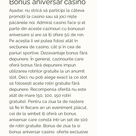
Bonus aniversar casino
Așadar, nu strică să participi la câteva 
promoții la casino sau să joci niște 
păcănele noi. Admiral casino face și el 
parte din aceste cazinouri cu bonusuri 
aniversare și are să îți ofere 50 de ron. 
Pe aceștia îi vei putea folosi atât în 
secțiunea de casino, cât și în cea de 
pariuri sportive. Dezavantaje bonus fără 
depunere. În general, cazinourile care 
oferă bonus fără depunere impun 
utilizarea rotirilor gratuite la un anumit 
slot. Deci, nu poți alege exact la ce slot 
să folosești acele rotiri gratuite fără 
depunere. Recompensa oferită nu este 
atât de mare (50, 100, 150 rotiri 
gratuite). Pentru ca ziua ta de naștere 
să fie în fiecare an un eveniment plăcut, 
cei de la winbet iți oferă un bonus 
aniversar care constă într-un set de 100 
de rotiri gratuite. Bonus de ziua ta si 
bonus aniversar casino ️ oferte exclusive 