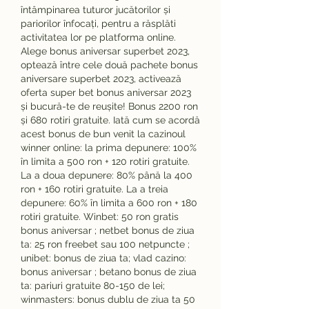
întâmpinarea tuturor jucătorilor și 
pariorilor înfocați, pentru a răsplăti 
activitatea lor pe platforma online. 
Alege bonus aniversar superbet 2023, 
optează între cele două pachete bonus 
aniversare superbet 2023, activează 
oferta super bet bonus aniversar 2023 
și bucură-te de reușite! Bonus 2200 ron 
și 680 rotiri gratuite. Iată cum se acordă 
acest bonus de bun venit la cazinoul 
winner online: la prima depunere: 100% 
în limita a 500 ron + 120 rotiri gratuite. 
La a doua depunere: 80% până la 400 
ron + 160 rotiri gratuite. La a treia 
depunere: 60% în limita a 600 ron + 180 
rotiri gratuite. Winbet: 50 ron gratis 
bonus aniversar ; netbet bonus de ziua 
ta: 25 ron freebet sau 100 netpuncte ; 
unibet: bonus de ziua ta; vlad cazino: 
bonus aniversar ; betano bonus de ziua 
ta: pariuri gratuite 80-150 de lei; 
winmasters: bonus dublu de ziua ta 50 