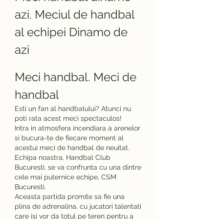
azi. Meciul de handbal 
al echipei Dinamo de 
azi
Meci handbal. Meci de 
handbal
Esti un fan al handbalului? Atunci nu 
poti rata acest meci spectaculos!
Intra in atmosfera incendiara a arenelor 
si bucura-te de fiecare moment al 
acestui meci de handbal de neuitat.
Echipa noastra, Handbal Club 
Bucuresti, se va confrunta cu una dintre 
cele mai puternice echipe, CSM 
Bucuresti.
Aceasta partida promite sa fie una 
plina de adrenalina, cu jucatori talentati 
care isi vor da totul pe teren pentru a 