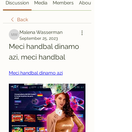
Discussion
Media
Members
About
Back
Malena Wasserman
Malena Wasserman
September 25, 2023
Meci handbal dinamo 
azi, meci handbal
Meci handbal dinamo azi