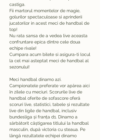
castiga.
Fii martorul momentelor de magie, 
golurilor spectaculoase si aprinderii 
jucatorilor in acest meci de handbal de 
top!
Nu rata sansa de a vedea live aceasta 
confruntare epica dintre cele doua 
echipe rivale!
Cumpara acum bilete si asigura-ti locul 
la cel mai asteptat meci de handbal al 
sezonului!
Meci handbal dinamo azi.
Campionatele preferate vor apărea aici 
în zilele cu meciuri. Scorurile live de 
handbal oferite de sofascore oferă 
scoruri live, statistici, tabele și rezultate 
live din ligile de handbal, inclusiv 
bundesliga și franța d1. Dinamo a 
sărbătorit câștigarea titlului la handbal 
masculin, după victoria cu steaua. Pe 
lângă rezultatele echipei dinamo 