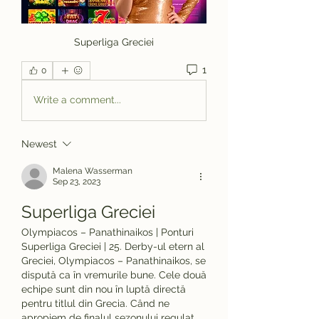
Superliga Greciei
1
0
Write a comment...
Newest
Malena Wasserman
Sep 23, 2023
Superliga Greciei
Olympiacos – Panathinaikos | Ponturi 
Superliga Greciei | 25. Derby-ul etern al 
Greciei, Olympiacos – Panathinaikos, se 
dispută ca în vremurile bune. Cele două 
echipe sunt din nou în luptă directă 
pentru titlul din Grecia. Când ne 
apropiem de finalul sezonului regulat, 