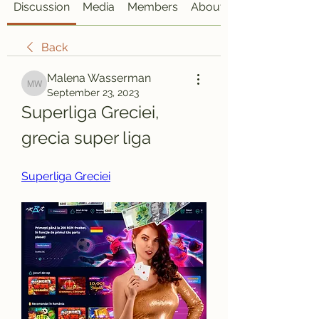
Discussion
Media
Members
About
Back
Malena Wasserman
Malena Wasserman
September 23, 2023
Superliga Greciei, 
grecia super liga
Superliga Greciei