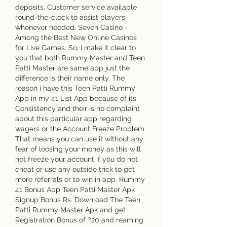
deposits. Customer service available 
round-the-clock to assist players 
whenever needed. Seven Casino - 
Among the Best New Online Casinos 
for Live Games. So, i make it clear to 
you that both Rummy Master and Teen 
Patti Master are same app just the 
difference is their name only. The 
reason i have this Teen Patti Rummy 
App in my 41 List App because of its 
Consistency and their is no complaint 
about this particular app regarding 
wagers or the Account Freeze Problem. 
That means you can use it without any 
fear of loosing your money as this will 
not freeze your account if you do not 
cheat or use any outside trick to get 
more referrals or to win in app. Rummy 
41 Bonus App Teen Patti Master Apk 
Signup Bonus Rs. Download The Teen 
Patti Rummy Master Apk and get 
Registration Bonus of ?20 and reaming 