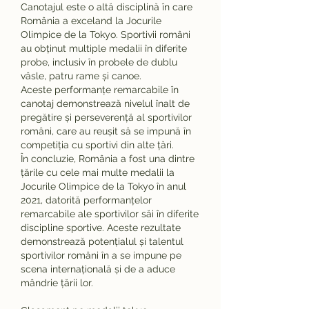
Canotajul este o altă disciplină în care 
România a exceland la Jocurile 
Olimpice de la Tokyo. Sportivii români 
au obținut multiple medalii în diferite 
probe, inclusiv în probele de dublu 
vâsle, patru rame și canoe.
Aceste performanțe remarcabile în 
canotaj demonstrează nivelul înalt de 
pregătire și perseverență al sportivilor 
români, care au reușit să se impună în 
competiția cu sportivi din alte țări.
În concluzie, România a fost una dintre 
țările cu cele mai multe medalii la 
Jocurile Olimpice de la Tokyo în anul 
2021, datorită performanțelor 
remarcabile ale sportivilor săi în diferite 
discipline sportive. Aceste rezultate 
demonstrează potențialul și talentul 
sportivilor români în a se impune pe 
scena internațională și de a aduce 
mândrie țării lor.