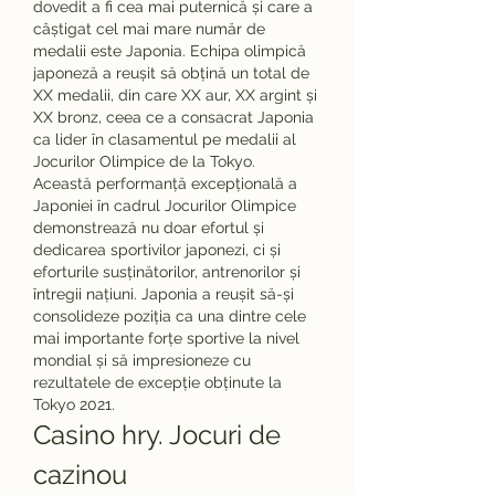
dovedit a fi cea mai puternică și care a 
câștigat cel mai mare număr de 
medalii este Japonia. Echipa olimpică 
japoneză a reușit să obțină un total de 
XX medalii, din care XX aur, XX argint și 
XX bronz, ceea ce a consacrat Japonia 
ca lider în clasamentul pe medalii al 
Jocurilor Olimpice de la Tokyo.
Această performanță excepțională a 
Japoniei în cadrul Jocurilor Olimpice 
demonstrează nu doar efortul și 
dedicarea sportivilor japonezi, ci și 
eforturile susținătorilor, antrenorilor și 
întregii națiuni. Japonia a reușit să-și 
consolideze poziția ca una dintre cele 
mai importante forțe sportive la nivel 
mondial și să impresioneze cu 
rezultatele de excepție obținute la 
Tokyo 2021.
Casino hry. Jocuri de 
cazinou