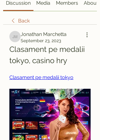
Discussion
Media
Members
About
Back
Jonathan Marchetta
Jonathan Marchetta
September 23, 2023
Clasament pe medalii 
tokyo, casino hry
Clasament pe medalii tokyo