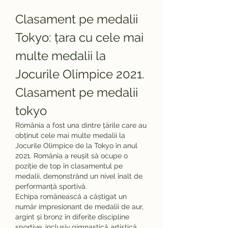
Clasament pe medalii 
Tokyo: țara cu cele mai 
multe medalii la 
Jocurile Olimpice 2021. 
Clasament pe medalii 
tokyo
România a fost una dintre țările care au 
obținut cele mai multe medalii la 
Jocurile Olimpice de la Tokyo în anul 
2021. România a reușit să ocupe o 
poziție de top în clasamentul pe 
medalii, demonstrând un nivel înalt de 
performanță sportivă.
Echipa românească a câștigat un 
număr impresionant de medalii de aur, 
argint și bronz în diferite discipline 
sportive, inclusiv gimnastică artistică, 