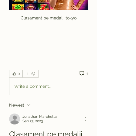
Clasament pe medalii tokyo
1
0
Write a comment...
Newest
Jonathan Marchetta
Sep 23, 2023
Clasament pe medalii 