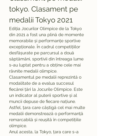
tokyo. Clasament pe 
medalii Tokyo 2021
Ediția Jocurilor Olimpice de la Tokyo 
din 2021 a fost una plină de momente 
memorabile și performanțe sportive 
excepționale. În cadrul competițiilor 
desfășurate pe parcursul a două 
săptămâni, sportivii din întreaga lume 
s-au luptat pentru a obține cele mai 
râvnite medalii olimpice.
Clasamentul pe medalii reprezintă o 
modalitate de a evalua succesul 
fiecărei țări la Jocurile Olimpice. Este 
un indicator al puterii sportive și al 
muncii depuse de fiecare națiune. 
Astfel, țara care câștigă cel mai multe 
medalii demonstrează o performanță 
remarcabilă și reușită în competițiile 
olimpice.
Anul acesta, la Tokyo, țara care s-a 