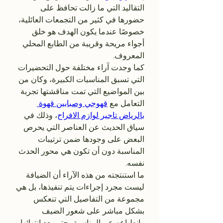
التقاليد التي ما زالت تحافظ على 
حضورها في كثير من التجمعات العائلية، 
خصوصًا عندما يكون الهدف هو خلق 
أجواء مريحة وقريبة من الطابع المحلي 
المعروف.
كما وجدت آراء مختلفة حول التحضيرات 
التي تسبق المناسبات الكبيرة، وكان من 
بين المواضيع التي تمت مناقشتها تجربة 
التعامل مع 
قهوجي وصبابين قهوة 
بالرياض تاجير لوازم الافراح
، وذلك في 
سياق الحديث عن العناصر التي يحرص 
البعض على وجودها ضمن ترتيبات 
المناسبة دون أن تكون هي محور الحدث 
نفسه.
ما استنتجته من هذه الآراء أن الضيافة 
ليست مجرد إجراءات يتم تنفيذها، بل هي 
مجموعة من التفاصيل التي تنعكس 
بشكل مباشر على شعور الضيف 
وانطباعه عن المناسبة، حتى بعد انتهائها 