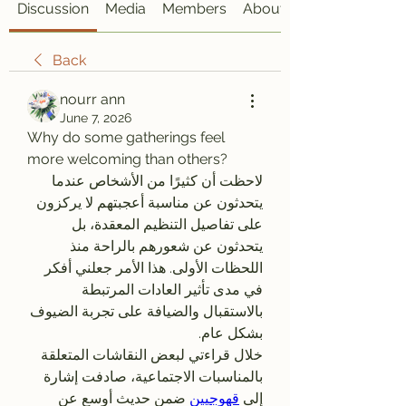
Discussion
Media
Members
About
Back
nourr ann
June 7, 2026
Why do some gatherings feel 
more welcoming than others?
لاحظت أن كثيرًا من الأشخاص عندما 
يتحدثون عن مناسبة أعجبتهم لا يركزون 
على تفاصيل التنظيم المعقدة، بل 
يتحدثون عن شعورهم بالراحة منذ 
اللحظات الأولى. هذا الأمر جعلني أفكر 
في مدى تأثير العادات المرتبطة 
بالاستقبال والضيافة على تجربة الضيوف 
بشكل عام.
خلال قراءتي لبعض النقاشات المتعلقة 
بالمناسبات الاجتماعية، صادفت إشارة 
إلى 
قهوجيين
 ضمن حديث أوسع عن 