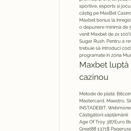
sportive, esports și joc
câștig pe MaxBet Casin
Maxbet bonus la înregistr
o depunere minimă de 5
venit Maxbet de 2x 100% 
Sugar Rush. Pentru a re
trebuie să introduci co
programate in zona Mun
Maxbet luptă 
cazinou
Metode de plată: Bitcoi
Mastercard, Maestro, Skri
INSTADEBIT, Webmone
Câștigătorii săptămânii:
Age Of Troy 387Euro Be
Great88 1371$ Pageruser