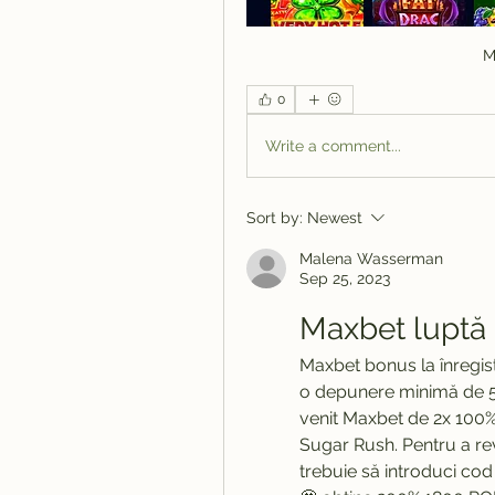
M
0
Write a comment...
Sort by:
Newest
Malena Wasserman
Sep 25, 2023
Maxbet luptă
Maxbet bonus la înregistr
o depunere minimă de 5
venit Maxbet de 2x 100% 
Sugar Rush. Pentru a re
trebuie să introduci c