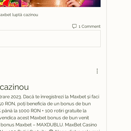
axbet luptă cazinou
1 Comment
 cazinou
are 2023. Dacă te înregistrezi la Maxbet și faci 
0 RON, poți beneficia de un bonus de bun 
până la 1000 RON + 100 rotiri gratuite la 
vendica acest Maxbet bonus de bun venit 
od bonus Maxbet – MAXDUBLU. MaxBet Casino 