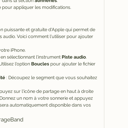
4r dans la section 
Sonneries
.
 pour appliquer les modifications.
 puissante et gratuite d'Apple qui permet de 
s audio. Voici comment l'utiliser pour ajouter 
votre iPhone.
 en sélectionnant l'instrument 
Piste audio
.
 Utilisez l'option 
Boucles
 pour ajouter le fichier 
ité
 : Découpez le segment que vous souhaitez 
ppuyez sur l'icône de partage en haut à droite 
 Donnez un nom à votre sonnerie et appuyez 
e sera automatiquement disponible dans vos 
arageBand