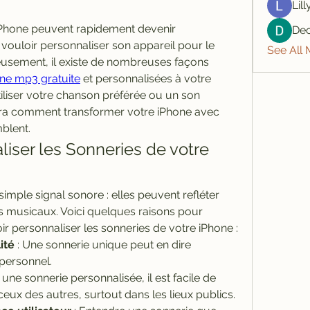
Lil
iPhone peuvent rapidement devenir 
De
 vouloir personnaliser son appareil pour le 
See All
usement, il existe de nombreuses façons 
ne mp3 gratuite
 et personnalisées à votre 
iliser votre chanson préférée ou un son 
ra comment transformer votre iPhone avec 
blent.
liser les Sonneries de votre 
imple signal sonore : elles peuvent refléter 
s musicaux. Voici quelques raisons pour 
ir personnaliser les sonneries de votre iPhone :
ité
 : Une sonnerie unique peut en dire 
personnel.
 une sonnerie personnalisée, il est facile de 
ceux des autres, surtout dans les lieux publics.