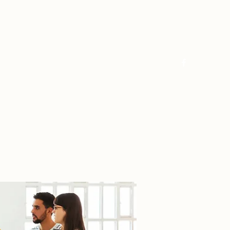
Log In
Home
About
FAQ
Contact