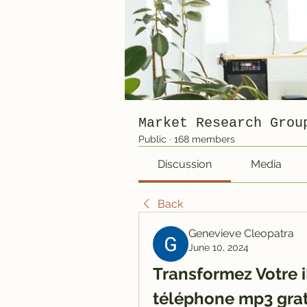
Market Research Grou
Public
·
168 members
Discussion
Media
Back
Genevieve Cleopatra
June 10, 2024
Transformez Votre 
téléphone mp3 grat