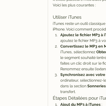
Voici les plus courantes :
Utiliser iTunes
iTunes reste un outil classique
iPhone. Voici comment procéde
Ajoutez le fichier MP3 à 
ajoutez le fichier MP3 à vo
Convertissez le MP3 en 
iTunes, sélectionnez 
Obten
le segment souhaité (entre
faites un clic droit sur le f
Renommez ensuite l'extens
Synchronisez avec votre
ordinateur, sélectionnez-le 
dans la section 
Sonneries
transfert.
Étapes Détailées pour iT
Ajout du MP3 à iTunes
 :