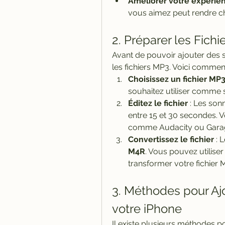
Améliorer votre expérien
vous aimez peut rendre c
2. Préparer les Fich
Avant de pouvoir ajouter des 
les fichiers MP3. Voici commen
Choisissez un fichier MP
souhaitez utiliser comme 
Éditez le fichier
 : Les son
entre 15 et 30 secondes. Vo
comme Audacity ou Garag
Convertissez le fichier
M4R
. Vous pouvez utiliser
transformer votre fichier
3. Méthodes pour Aj
votre iPhone
Il existe plusieurs méthodes p