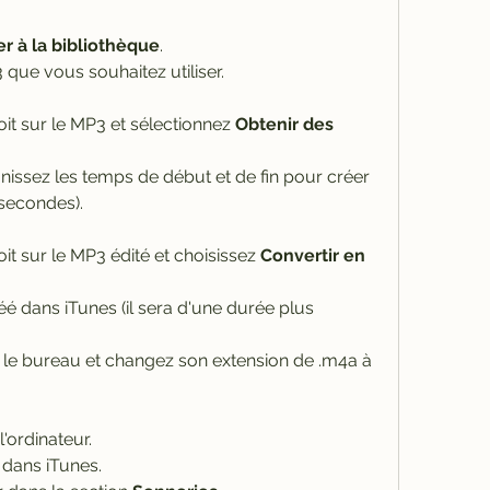
er à la bibliothèque
.
 que vous souhaitez utiliser.
it sur le MP3 et sélectionnez 
Obtenir des 
finissez les temps de début et de fin pour créer 
secondes).
it sur le MP3 édité et choisissez 
Convertir en 
éé dans iTunes (il sera d'une durée plus 
ur le bureau et changez son extension de .m4a à 
'ordinateur.
 dans iTunes.