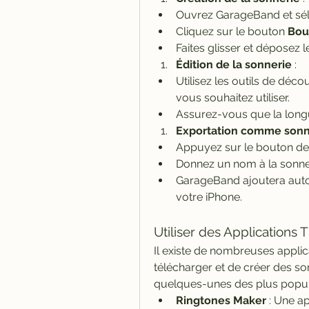
Ouvrez GarageBand et sél
Cliquez sur le bouton 
Bou
Faites glisser et déposez le
Édition de la sonnerie
 :
Utilisez les outils de déc
vous souhaitez utiliser.
Assurez-vous que la long
Exportation comme sonn
Appuyez sur le bouton de 
Donnez un nom à la sonne
GarageBand ajoutera auto
votre iPhone.
Utiliser des Applications 
Il existe de nombreuses applic
télécharger et de créer des son
quelques-unes des plus popula
Ringtones Maker
 : Une ap