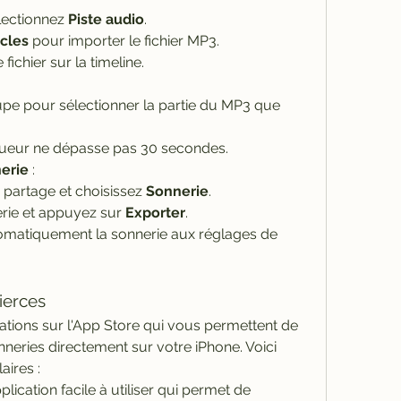
ectionnez 
Piste audio
.
cles
 pour importer le fichier MP3.
 fichier sur la timeline.
oupe pour sélectionner la partie du MP3 que 
ueur ne dépasse pas 30 secondes.
erie
 :
partage et choisissez 
Sonnerie
.
rie et appuyez sur 
Exporter
.
matiquement la sonnerie aux réglages de 
Tierces
ations sur l'App Store qui vous permettent de 
neries directement sur votre iPhone. Voici 
ires :
plication facile à utiliser qui permet de 