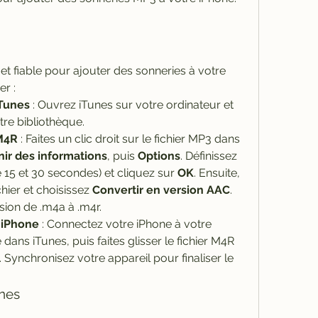
 et fiable pour ajouter des sonneries à votre 
r :
iTunes
 : Ouvrez iTunes sur votre ordinateur et 
tre bibliothèque.
M4R
 : Faites un clic droit sur le fichier MP3 dans 
ir des informations
, puis 
Options
. Définissez 
 15 et 30 secondes) et cliquez sur 
OK
. Ensuite, 
ichier et choisissez 
Convertir en version AAC
. 
ion de .m4a à .m4r.
 iPhone
 : Connectez votre iPhone à votre 
dans iTunes, puis faites glisser le fichier M4R 
. Synchronisez votre appareil pour finaliser le 
unes