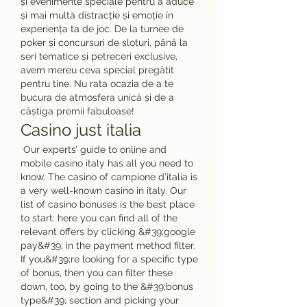
și evenimente speciale pentru a aduce 
și mai multă distracție și emoție în 
experiența ta de joc. De la turnee de 
poker și concursuri de sloturi, până la 
seri tematice și petreceri exclusive, 
avem mereu ceva special pregătit 
pentru tine. Nu rata ocazia de a te 
bucura de atmosfera unică și de a 
câștiga premii fabuloase!
Casino just italia
 Our experts’ guide to online and 
mobile casino italy has all you need to 
know. The casino of campione d’italia is 
a very well-known casino in italy. Our 
list of casino bonuses is the best place 
to start: here you can find all of the 
relevant offers by clicking &#39;google 
pay&#39; in the payment method filter. 
If you&#39;re looking for a specific type 
of bonus, then you can filter these 
down, too, by going to the &#39;bonus 
type&#39; section and picking your 