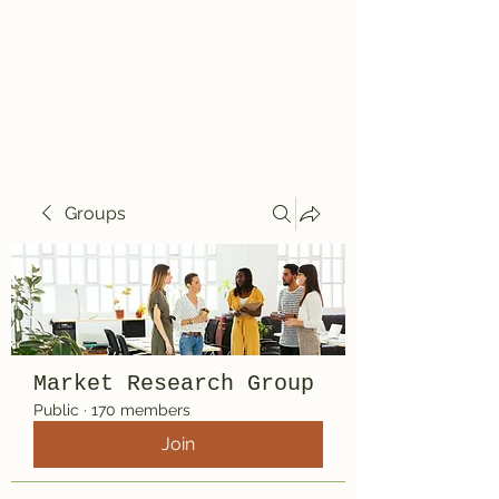
Travelin' Traps
Give us a shot!!!!
Groups
Market Research Group
Public
·
170 members
Join