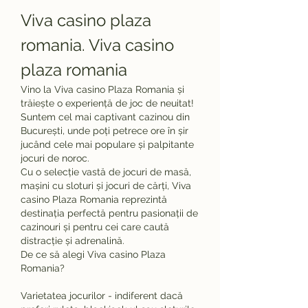
Viva casino plaza 
romania. Viva casino 
plaza romania
Vino la Viva casino Plaza Romania și 
trăiește o experiență de joc de neuitat! 
Suntem cel mai captivant cazinou din 
București, unde poți petrece ore în șir 
jucând cele mai populare și palpitante 
jocuri de noroc.
Cu o selecție vastă de jocuri de masă, 
mașini cu sloturi și jocuri de cărți, Viva 
casino Plaza Romania reprezintă 
destinația perfectă pentru pasionații de 
cazinouri și pentru cei care caută 
distracție și adrenalină.
De ce să alegi Viva casino Plaza 
Romania?
Varietatea jocurilor - indiferent dacă 