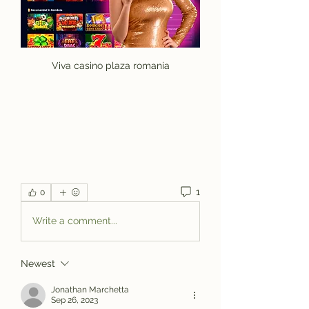
Viva casino plaza romania
1
0
Write a comment...
Newest
Jonathan Marchetta
Sep 26, 2023