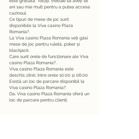
este gratuită. Totuși, trebuie să aveți 18 
ani sau mai mult pentru a putea accesa 
cazinoul.
Ce tipuri de mese de joc sunt 
disponibile la Viva casino Plaza 
Romania?.
La Viva casino Plaza Romania veți găsi 
mese de joc pentru ruletă, poker și 
blackjack.
Care sunt orele de funcționare ale Viva 
casino Plaza Romania?.
Viva casino Plaza Romania este 
deschis zilnic între orele 10:00 și 06:00.
Există un loc de parcare disponibil la 
Viva casino Plaza Romania?.
Da, Viva casino Plaza Romania oferă un 
loc de parcare pentru clienți.
Experimentează emoția jocurilor de 
noroc la Viva Casino Plaza Romania. 
Jocurile de noroc versuri.
Alegeți o experiență de neuitat. Family 