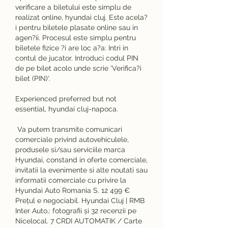
verificare a biletului este simplu de 
realizat online, hyundai cluj. Este acela?
i pentru biletele plasate online sau in 
agen?ii. Procesul este simplu pentru 
biletele fizice ?i are loc a?a: Intri in 
contul de jucator. Introduci codul PIN 
de pe bilet acolo unde scrie 'Verifica?i 
bilet (PIN)'.
Experienced preferred but not 
essential, hyundai cluj-napoca.
 Va putem transmite comunicari 
comerciale privind autovehiculele, 
produsele si/sau serviciile marca 
Hyundai, constand in oferte comerciale, 
invitatii la evenimente si alte noutati sau 
informatii comerciale cu privire la 
Hyundai Auto Romania S. 12 499 € 
Prețul e negociabil. Hyundai Cluj | RMB 
Inter Auto,: fotografii și 32 recenzii pe 
Nicelocal. 7 CRDI AUTOMATIK / Carte 