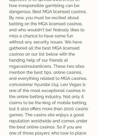
how irresponsible gambling can be 
dangerous. Best MGA licensed casinos. 
By now, you must be excited about 
betting on the MGA licensed casinos, 
and who wouldn't be! Nobody likes to 
miss a chance to have some fun 
without any security issues. We have 
gathered all the best MGA licensed 
casinos on our list below with the 
handing help of our friends at 
mgacasinoutanlicens. These two sites 
mention the best tips, online casinos, 
and everything related to MGA casinos, 
concesionar hyundai cluj. Leo Vegas is 
one of the most exceptional casinos in 
the online betting industry. Not only it 
claims to be the king of mobile betting, 
but it also offers more than 2000 casino 
games. The casino site enjoys a good 
reputation worldwide and comes under 
the best online casinos. So if you are 
one of those players who love to place 