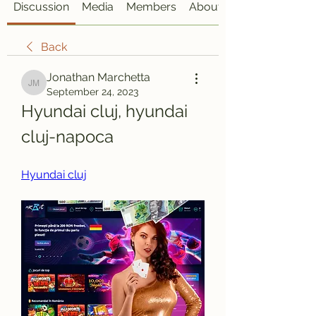
Discussion
Media
Members
About
Back
Jonathan Marchetta
Jonathan Marchetta
September 24, 2023
Hyundai cluj, hyundai 
cluj-napoca
Hyundai cluj