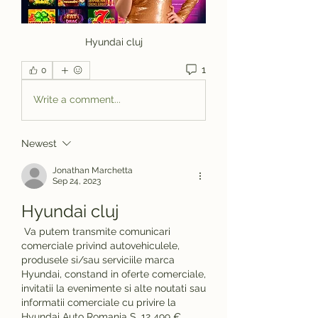
Hyundai cluj
1
0
Write a comment...
Newest
Jonathan Marchetta
Sep 24, 2023
Hyundai cluj
 Va putem transmite comunicari 
comerciale privind autovehiculele, 
produsele si/sau serviciile marca 
Hyundai, constand in oferte comerciale, 
invitatii la evenimente si alte noutati sau 
informatii comerciale cu privire la 
Hyundai Auto Romania S. 12 499 € 