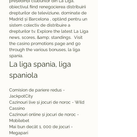
președinții cluburilor din La Liga, 
obiectivul fiind renegocierea distribuirii 
drepturilor de televiziune, dominate de 
Madrid și Barcelona , optând pentru un 
sistem colectiv de distribuire a 
drepturilor tv. Explore the latest La Liga 
news, scores, &amp; standings.  Visit 
the casino promotions page and go 
through the various bonuses, la liga 
spania.
La liga spania, liga 
spaniola
Comision de pariere redus - 
JackpotCity
Cazinouri live și jocuri de noroc - Wild 
Cassino
Cazinouri online și jocuri de noroc - 
Mobilebet
Mai bun decât 1, 000 de jocuri - 
Megapari