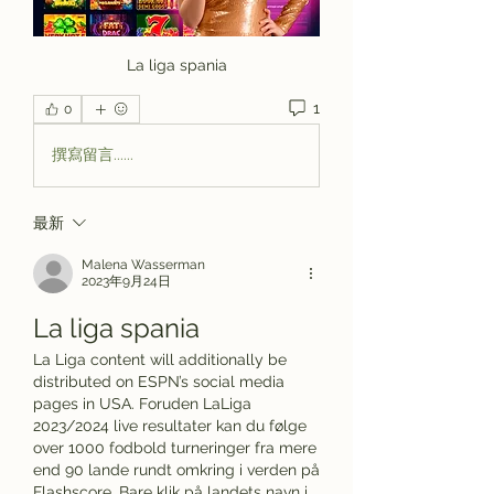
La liga spania
1
0
撰寫留言......
最新
Malena Wasserman
2023年9月24日
La liga spania
La Liga content will additionally be 
distributed on ESPN’s social media 
pages in USA. Foruden LaLiga 
2023/2024 live resultater kan du følge 
over 1000 fodbold turneringer fra mere 
end 90 lande rundt omkring i verden på 
Flashscore. Bare klik på landets navn i 