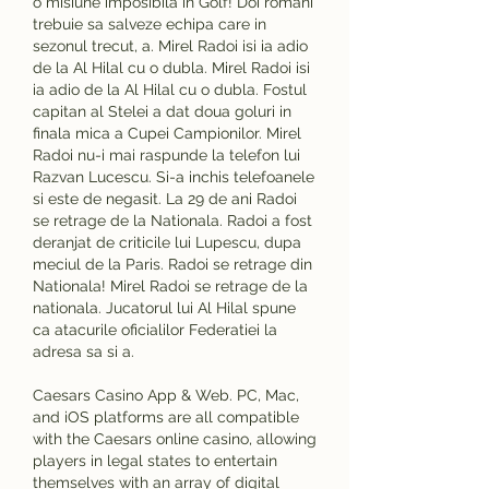
o misiune imposibila in Golf! Doi romani 
trebuie sa salveze echipa care in 
sezonul trecut, a. Mirel Radoi isi ia adio 
de la Al Hilal cu o dubla. Mirel Radoi isi 
ia adio de la Al Hilal cu o dubla. Fostul 
capitan al Stelei a dat doua goluri in 
finala mica a Cupei Campionilor. Mirel 
Radoi nu-i mai raspunde la telefon lui 
Razvan Lucescu. Si-a inchis telefoanele 
si este de negasit. La 29 de ani Radoi 
se retrage de la Nationala. Radoi a fost 
deranjat de criticile lui Lupescu, dupa 
meciul de la Paris. Radoi se retrage din 
Nationala! Mirel Radoi se retrage de la 
nationala. Jucatorul lui Al Hilal spune 
ca atacurile oficialilor Federatiei la 
adresa sa si a.
Caesars Casino App & Web. PC, Mac, 
and iOS platforms are all compatible 
with the Caesars online casino, allowing 
players in legal states to entertain 
themselves with an array of digital 