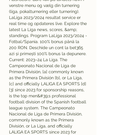
venstre menu og vælg din turnering 
(liga, pokalturnering eller turnering). 
LaLiga 2023/2024 resultat service er 
real time og opdateres live. Explore the 
latest La Liga news, scores, &amp; 
standings. Program LaLiga 2023/2024 - 
Fotbal/Spania. 100% bonus până la 
200 RON. Deschide un cont la bet365 
azi și primești 100% bonus la depunere. 
Current: 2023–24 La Liga. The 
Campeonato Nacional de Liga de 
Primera División, [a] commonly known 
as the Primera División [b], or La Liga, 
[c] and officially LALIGA EA SPORTS [d] 
[3] since 2023 for sponsorship reasons, 
is the top men&#39;s professional 
football division of the Spanish football 
league system. The Campeonato 
Nacional de Liga de Primera División, 
commonly known as the Primera 
División, or La Liga, and officially 
LALIGA EA SPORTS since 2023 for 