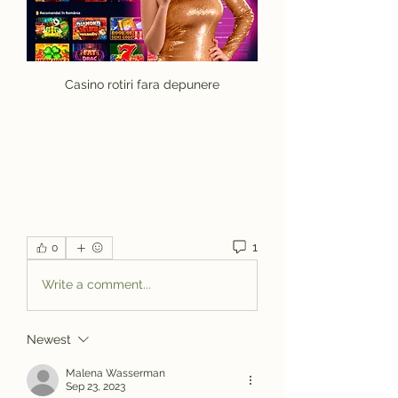
Casino rotiri fara depunere
1
0
Write a comment...
Newest
Malena Wasserman
Sep 23, 2023