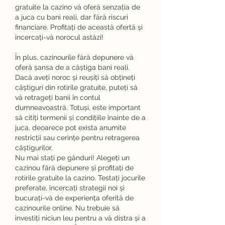
gratuite la cazino vă oferă senzația de 
a juca cu bani reali, dar fără riscuri 
financiare. Profitați de această ofertă și 
încercați-vă norocul astăzi!
În plus, cazinourile fără depunere vă 
oferă șansa de a câștiga bani reali. 
Dacă aveți noroc și reușiți să obțineți 
câștiguri din rotirile gratuite, puteți să 
vă retrageți banii în contul 
dumneavoastră. Totuși, este important 
să citiți termenii și condițiile înainte de a 
juca, deoarece pot exista anumite 
restricții sau cerințe pentru retragerea 
câștigurilor.
Nu mai stați pe gânduri! Alegeți un 
cazinou fără depunere și profitați de 
rotirile gratuite la cazino. Testați jocurile 
preferate, încercați strategii noi și 
bucurați-vă de experiența oferită de 
cazinourile online. Nu trebuie să 
investiți niciun leu pentru a vă distra și a 