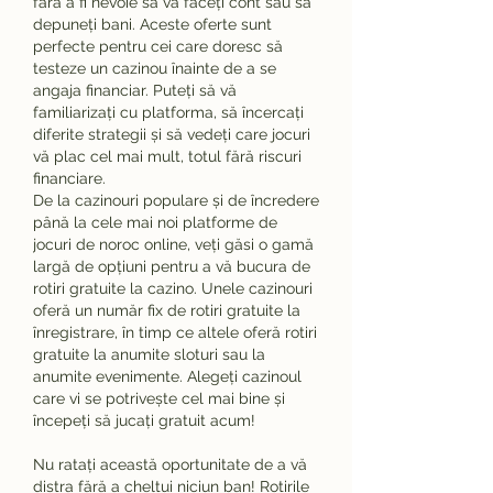
fără a fi nevoie să vă faceți cont sau să 
depuneți bani. Aceste oferte sunt 
perfecte pentru cei care doresc să 
testeze un cazinou înainte de a se 
angaja financiar. Puteți să vă 
familiarizați cu platforma, să încercați 
diferite strategii și să vedeți care jocuri 
vă plac cel mai mult, totul fără riscuri 
financiare.
De la cazinouri populare și de încredere 
până la cele mai noi platforme de 
jocuri de noroc online, veți găsi o gamă 
largă de opțiuni pentru a vă bucura de 
rotiri gratuite la cazino. Unele cazinouri 
oferă un număr fix de rotiri gratuite la 
înregistrare, în timp ce altele oferă rotiri 
gratuite la anumite sloturi sau la 
anumite evenimente. Alegeți cazinoul 
care vi se potrivește cel mai bine și 
începeți să jucați gratuit acum!
Nu ratați această oportunitate de a vă 
distra fără a cheltui niciun ban! Rotirile 