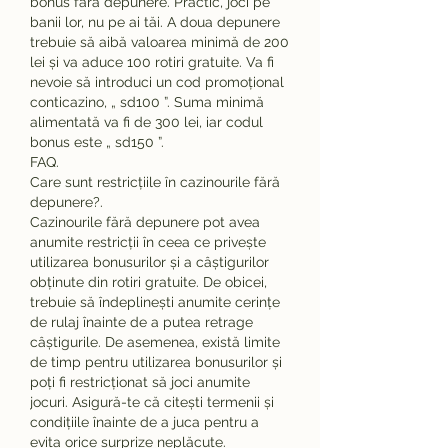
bonus fără depunere. Practic, joci pe 
banii lor, nu pe ai tăi. A doua depunere 
trebuie să aibă valoarea minimă de 200 
lei și va aduce 100 rotiri gratuite. Va fi 
nevoie să introduci un cod promoțional 
conticazino, „ sd100 ”. Suma minimă 
alimentată va fi de 300 lei, iar codul 
bonus este „ sd150 ”. 
FAQ.
Care sunt restricțiile în cazinourile fără 
depunere?.
Cazinourile fără depunere pot avea 
anumite restricții în ceea ce privește 
utilizarea bonusurilor și a câștigurilor 
obținute din rotiri gratuite. De obicei, 
trebuie să îndeplinești anumite cerințe 
de rulaj înainte de a putea retrage 
câștigurile. De asemenea, există limite 
de timp pentru utilizarea bonusurilor și 
poți fi restricționat să joci anumite 
jocuri. Asigură-te că citești termenii și 
condițiile înainte de a juca pentru a 
evita orice surprize neplăcute.