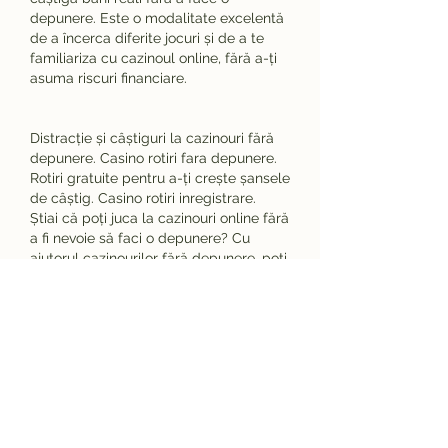
depunere. Este o modalitate excelentă 
de a încerca diferite jocuri și de a te 
familiariza cu cazinoul online, fără a-ți 
asuma riscuri financiare.
Distracție și câștiguri la cazinouri fără 
depunere. Casino rotiri fara depunere.
Rotiri gratuite pentru a-ți crește șansele 
de câștig. Casino rotiri inregistrare.
Știai că poți juca la cazinouri online fără 
a fi nevoie să faci o depunere? Cu 
ajutorul cazinourilor fără depunere, poți 
începe să te distrezi și să câștigi bani 
reali fără nicio investiție din partea ta. 
Unul dintre cele mai populare tipuri de 
bonusuri oferite de aceste cazinouri 
este reprezentat de rotirile gratuite, 
prin care poți juca la sloturile tale 
preferate și să ai șansa de a câștiga 
premii fabuloase.
O varietate de jocuri disponibile. Casino 