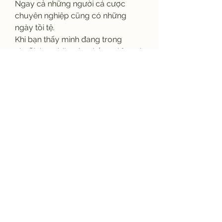
Ngay cả những người cá cược 
chuyên nghiệp cũng có những 
ngày tồi tệ.
Khi bạn thấy mình đang trong 
chuỗi thua, hãy cân nhắc nghỉ ngơi. 
Tránh theo đuổi những khoản thua 
lỗ và quay lại sau một hoặc hai 
tuần để xem vận may của bạn có 
thay đổi không.
Sử dụng Mẹo cá cược bóng đá để 
cải thiện độ chính xác của cược
5. Chọn nhà cái uy tín
Nên chọn nhà cái từ những nguồn 
uy tín như tổng hợp nhà cái uy tín 
để tránh gặp phải những nhà cái 
lừa đảo.
Nếu người chơi cá cược tại Viet 
Nam không nên bỏ qua danh sách 
các nhà cái uy tín tại việt nam
 để 