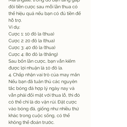
đôi tiền cược sau mỗi lần thua có 
thể hiệu quả nếu bạn có đủ tiền để 
hỗ trợ.
Ví dụ:
Cược 1: 10 đô la (thua)
Cược 2: 20 đô la (thua)
Cược 3: 40 đô la (thua)
Cược 4: 80 đô la (thắng)
Sau bốn lần cược, bạn vẫn kiếm 
được lợi nhuận là 10 đô la.
4. Chấp nhận vai trò của may mắn
Nếu bạn đã tuân thủ các nguyên 
tắc bóng đá hợp lý ngày nay và 
vẫn phải đối mặt với thua lỗ, thì đó 
có thể chỉ là do vận rủi. Đặt cược 
vào bóng đá, giống như nhiều thứ 
khác trong cuộc sống, có thể 
không thể đoán trước.