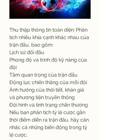
Thu thập thông tin toàn diện: Phân 
tích nhiều khía cạnh khác nhau của 
trận đấu, bao gồm:
Lịch sử đối đầu
Phong độ và trình độ kỹ năng của 
đội
Tầm quan trọng của trận đấu
Động lực chiến thắng của mỗi đội
Ảnh hưởng của thời tiết, khán giả 
và phương tiện truyền thông
Đội hình và tình trạng chấn thương
Nếu bạn phân tích tỷ lệ cược gần 
thời điểm diễn ra trận đấu, hãy cân 
nhắc cả những biến động trong tỷ 
lệ cược.