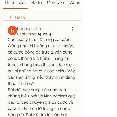
Discussion
Media
Members
About
Back
hanoi phoco
September 14, 2024
Cách xử lý thua lỗ trong cá cược
Giống như thị trường chứng khoán, 
cá cược bóng đá trực tuyến cũng 
có lúc thăng lúc trầm. Thắng thì 
tuyệt, nhưng thua thì nản, đặc biệt 
là với những người cược nhiều. Vậy, 
bạn nên làm gì nếu thấy mình đang 
thua liên tiếp?
Bài viết này cung cấp cho bạn 
những hiểu biết và kinh nghiệm quý 
báu từ các chuyên gia cá cược về 
cách xử lý thua lỗ trong cá cược 
bóng đá. Bài viết trả lời câu hỏi 